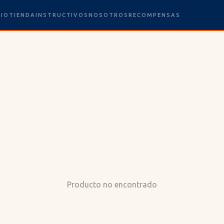
CIO
TIENDA
INSTRUCTIVOS
NOSOTROS
RECOMPENSAS
Producto no encontrado