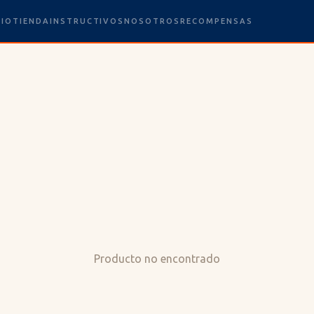
CIO
TIENDA
INSTRUCTIVOS
NOSOTROS
RECOMPENSAS
Producto no encontrado